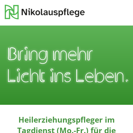
Heilerziehungspfleger im
Tagdienst (Mo.-Fr.) für die