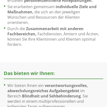
erstellen
personenzentrierte Hilfeplanungen.
Sie erarbeiten gemeinsam
individuelle Ziele und
Maßnahmen,
die sich an den jeweiligen
Wünschen und Ressourcen der Klienten
orientieren.
Durch die
Zusammenarbeit mit anderen
Fachbereichen,
Fachdiensten, Ämtern und Ärzten,
können Sie Ihre Klientinnen und Klienten optimal
fördern.
Das bieten wir Ihnen:
Wir bieten Ihnen ein
verantwortungsvolles,
abwechslungsreiches Aufgabengebiet
im
Bereich
Blindheit und Sehbehinderung
. Sie
werden in einem multiprofessionellen und
kollegialen Team aufgenommen.