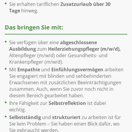
Sie erhalten tariflichen
Zusatzurlaub über 30
Tage
hinweg.
Das bringen Sie mit:
Sie verfügen über eine
abgeschlossene
Ausbildung
zum
Heilerziehungspfleger (m/w/d),
Altenpfleger (m/w/d) oder Gesundheits- und
Krankenpfleger (m/w/d).
Mit
Empathie
und
Einfühlungsvermögen
arbeiten
Sie engagiert mit blinden und sehbehinderten
Erwachsenen mit zusätzlichen Beeinträchtigungen
zusammen. Auch, wenn Sie zuvor noch nicht in
diesem Bereich gearbeitet haben.
Ihre Fähigkeit zur
Selbstreflektion
ist dabei
wichtig.
Selbstständig
und
strukturiert
zu arbeiten ist für
Sie kein Problem – Sie haben einen Blick dafür, wo
Sie gebraucht werden.