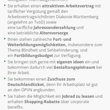
Sie erhalten einen
attraktiven Arbeitsvertrag
mit
tariflicher Vergütung gemäß den
Arbeitsvertragsrichtlinien Diakonie Württemberg
(angelehnt an TvöD) sowie
eine tarifliche
Jahressonderzahlung
und
eine betriebliche
Altersvorsorge
.
Ihnen stehen zahlreiche
Fort- und
Weiterbildungsmöglichkeiten,
insbesondere zum
Thema Blindheit und Sehbehinderung, und
ein
Fortbildungsbudget
zur Verfügung.
Sie bringen sich gerne mit
eigenen Ideen
ein und
bekommen dadurch viel
Gestaltungspielraum
bei
Ihrer Arbeit.
Sie bekommen einen
Zuschuss zum
Deutschlandticket,
denn Ihr Arbeitsplatz ist gut
an den ÖPVN angbunden.
Sie haben die Möglichkeit ein
Jobrad zu leasen
und
erhalten
Shopping-Rabatte
über corporate
benefits.