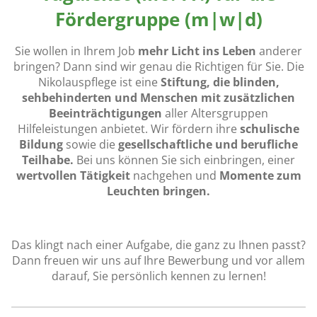
Fördergruppe (m|w|d)
Sie wollen in Ihrem Job
mehr Licht ins Leben
anderer
bringen? Dann sind wir genau die Richtigen für Sie. Die
Nikolauspflege ist eine
Stiftung, die blinden,
sehbehinderten und Menschen mit zusätzlichen
Beeinträchtigungen
aller Altersgruppen
Hilfeleistungen anbietet. Wir fördern ihre
schulische
Bildung
sowie die
gesellschaftliche und berufliche
Teilhabe.
Bei uns können Sie sich einbringen, einer
wertvollen Tätigkeit
nachgehen und
Momente zum
Leuchten bringen.
Das klingt nach einer Aufgabe, die ganz zu Ihnen passt?
Dann freuen wir uns auf Ihre Bewerbung und vor allem
darauf, Sie persönlich kennen zu lernen!