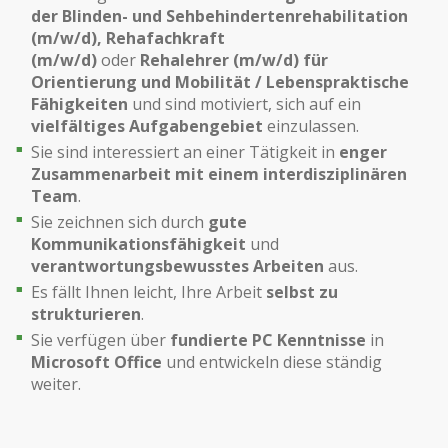
der Blinden- und Sehbehindertenrehabilitation
(m/w/d),
Rehafachkraft
(m/w/d)
oder
Rehalehrer (m/w/d) für
Orientierung und Mobilität / Lebenspraktische
Fähigkeiten
und sind motiviert, sich auf ein
vielfältiges Aufgabengebiet
einzulassen.
Sie sind interessiert an einer Tätigkeit in
enger
Zusammenarbeit mit einem interdisziplinären
Team
.
Sie zeichnen sich durch
gute
Kommunikationsfähigkeit
und
verantwortungsbewusstes Arbeiten
aus.
Es fällt Ihnen leicht, Ihre Arbeit
selbst zu
strukturieren
.
Sie verfügen über
fundierte PC Kenntnisse
in
Microsoft Office
und entwickeln diese ständig
weiter.