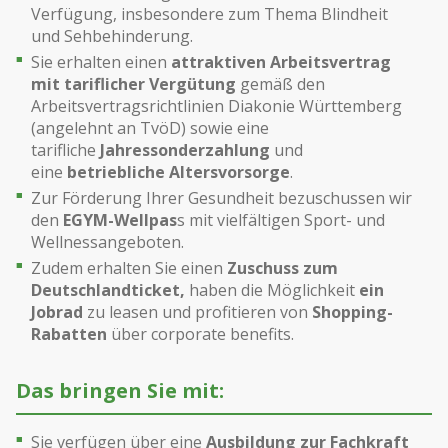
Verfügung, insbesondere zum Thema Blindheit
und Sehbehinderung.
Sie erhalten einen
attraktiven Arbeitsvertrag
mit tariflicher Vergütung
gemäß den
Arbeitsvertragsrichtlinien Diakonie Württemberg
(angelehnt an TvöD) sowie eine
tarifliche
Jahressonderzahlung
und
eine
betriebliche Altersvorsorge
.
Zur Förderung Ihrer Gesundheit bezuschussen wir
den
EGYM-Wellpas
s mit vielfältigen Sport- und
Wellnessangeboten.
Zudem erhalten Sie einen
Zuschuss zum
Deutschlandticket,
haben die Möglichkeit
ein
Jobrad
zu leasen und profitieren von
Shopping-
Rabatten
über corporate benefits.
Das bringen Sie mit:
Sie verfügen über eine
Ausbildung zur Fachkraft