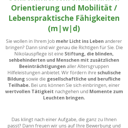
Orientierung und Mobilität /
Lebenspraktische Fähigkeiten
(m|w|d)
Sie wollen in Ihrem Job
mehr Licht ins Leben
anderer
bringen? Dann sind wir genau die Richtigen für Sie. Die
Nikolauspflege ist eine
Stiftung, die blinden,
sehbehinderten und Menschen mit zusätzlichen
Beeinträchtigungen
aller Altersgruppen
Hilfeleistungen anbietet. Wir fördern ihre
schulische
Bildung
sowie die
gesellschaftliche und berufliche
Teilhabe.
Bei uns können Sie sich einbringen, einer
wertvollen Tätigkeit
nachgehen und
Momente zum
Leuchten bringen.
Das klingt nach einer Aufgabe, die ganz zu Ihnen
passt? Dann freuen wir uns auf Ihre Bewerbung und