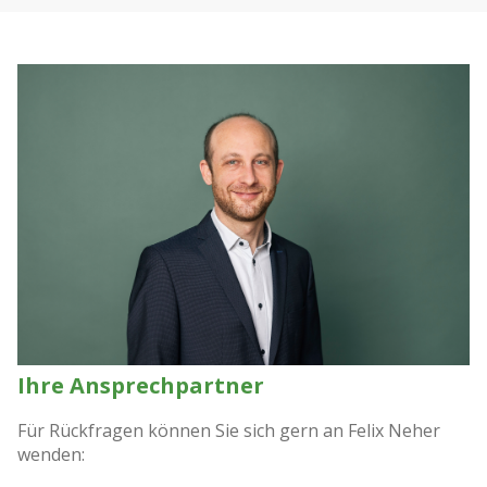
Ihre Ansprechpartner
Für Rückfragen können Sie sich gern an Felix Neher
wenden: