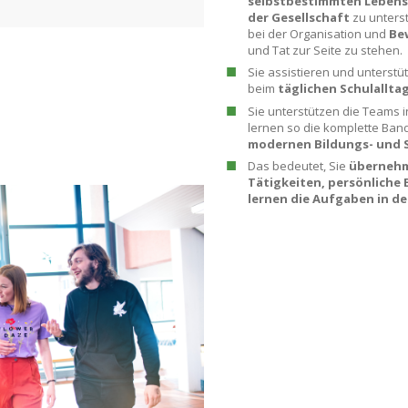
selbstbestimmten Leben
der Gesellschaft
zu unters
bei der Organisation und
Be
und Tat zur Seite zu stehen.
Sie assistieren und unterstü
beim
täglichen Schulalltag
Sie unterstützen die Teams 
lernen so die komplette Ban
modernen Bildungs- und 
Das bedeutet, Sie
übernehm
Tätigkeiten, persönliche
lernen die Aufgaben in d