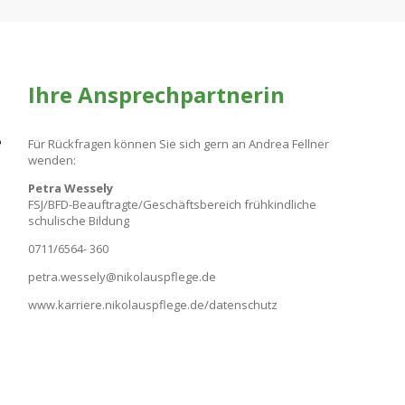
Ihre Ansprechpartnerin
Für Rückfragen können Sie sich gern an Andrea Fellner
wenden:
Petra Wessely
FSJ/BFD-Beauftragte/Geschäftsbereich frühkindliche
schulische Bildung
0711/6564- 360
petra.wessely@nikolauspflege.de
www.karriere.nikolauspflege.de/datenschutz