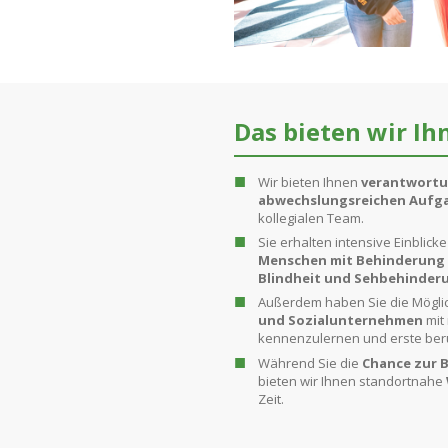
Das bieten wir Ih
Wir bieten Ihnen
verantwortun
abwechslungsreichen Aufg
kollegialen Team.
Sie erhalten intensive Einblicke
Menschen mit Behinderung
Blindheit und Sehbehinder
Außerdem haben Sie die Möglic
und Sozialunternehmen
mit
kennenzulernen und erste ber
Während Sie die
Chance zur 
bieten wir Ihnen standortnahe
Zeit.