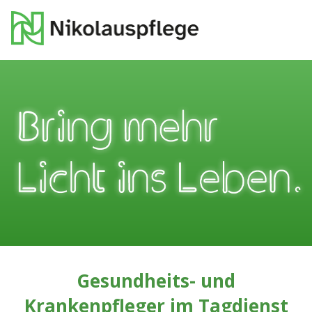
Gesundheits- und
Krankenpfleger im Tagdienst