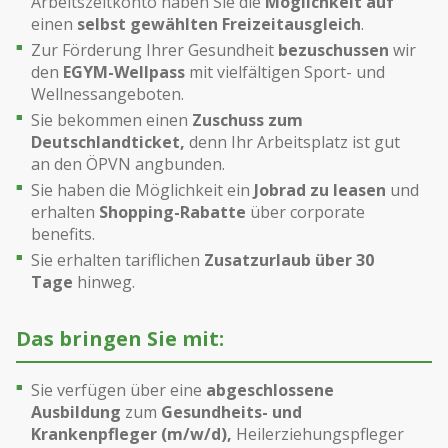
Arbeitszeitkonto haben Sie die
Möglichkeit auf
einen
selbst gewählten Freizeitausgleich
.
Zur Förderung Ihrer Gesundheit
bezuschussen
wir
den
EGYM-Wellpass
mit vielfältigen Sport- und
Wellnessangeboten.
Sie bekommen einen
Zuschuss zum
Deutschlandticket,
denn Ihr Arbeitsplatz ist gut
an den ÖPVN angbunden.
Sie haben die Möglichkeit ein
Jobrad zu leasen
und
erhalten
Shopping-Rabatte
über corporate
benefits.
Sie erhalten tariflichen
Zusatzurlaub über 30
Tage
hinweg.
Das bringen Sie mit:
Sie verfügen über eine
abgeschlossene
Ausbildung
zum
Gesundheits- und
Krankenpfleger (m/w/d),
Heilerziehungspfleger