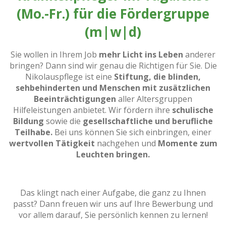
(Mo.-Fr.) für die Fördergruppe
(m|w|d)
Sie wollen in Ihrem Job
mehr Licht ins Leben
anderer
bringen? Dann sind wir genau die Richtigen für Sie. Die
Nikolauspflege ist eine
Stiftung, die blinden,
sehbehinderten und Menschen mit zusätzlichen
Beeinträchtigungen
aller Altersgruppen
Hilfeleistungen anbietet. Wir fördern ihre
schulische
Bildung
sowie die
gesellschaftliche und berufliche
Teilhabe.
Bei uns können Sie sich einbringen, einer
wertvollen Tätigkeit
nachgehen und
Momente zum
Leuchten bringen.
Das klingt nach einer Aufgabe, die ganz zu Ihnen
passt? Dann freuen wir uns auf Ihre Bewerbung und
vor allem darauf, Sie persönlich kennen zu lernen!