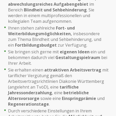
abwechslungsreiches Aufgabengebiet
im
Bereich
Blindheit und Sehbehinderung
. Sie
werden in einem multiprofessionellen und
kollegialen Team aufgenommen.
Ihnen stehen zahlreiche
Fort- und
Weiterbildungsmöglichkeiten,
insbesondere
zum Thema Blindheit und Sehbehinderung, und
ein
Fortbildungsbudget
zur Verfügung.
Sie bringen sich gerne mit
eigenen Ideen
ein und
bekommen dadurch viel
Gestaltungspielraum
bei
Ihrer Arbeit.
Sie erhalten einen
attraktiven Arbeitsvertrag
mit
tariflicher Vergütung gemäß den
Arbeitsvertragsrichtlinien Diakonie Württemberg
(angelehnt an TvöD), eine
tarifliche
Jahressonderzahlung
, eine
betriebliche
Altersvorsorge
sowie eine
Einspringprämie
und
Regenerationstage
.
Durch verschiedene Einstellungen in Ihrem